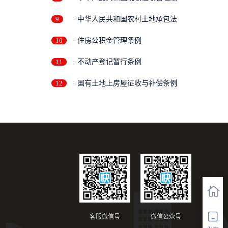
9
· 中华人民共和国农村土地承包法
10
· 住房公积金管理条例
11
· 不动产登记暂行条例
12
· 国有土地上房屋征收与补偿条例
客服微信号
微信公众号