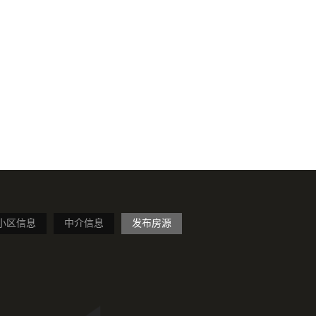
小区信息
中介信息
发布房源