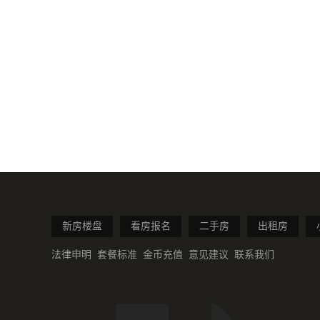
新房楼盘
看房报名
二手房
出租房
法律申明
套餐标准
金币充值
意见建议
联系我们