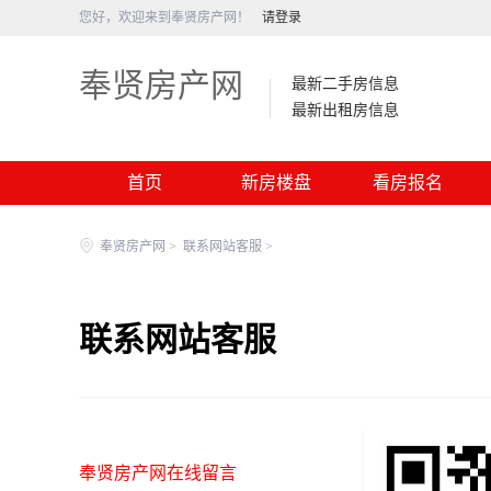
您好，欢迎来到奉贤房产网！
请登录
奉贤房产网
最新二手房信息
最新出租房信息
首页
新房楼盘
看房报名
奉贤房产网
>
联系网站客服
>
联系网站客服
奉贤房产网在线留言