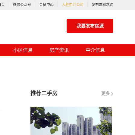
首页
微信公众号
会员中心
入驻中介公司
发布求租求购
我要发布房源
小区信息
房产资讯
中介信息
推荐二手房
更多