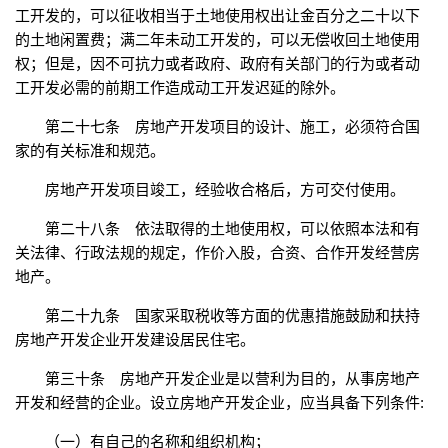
工开发的，可以征收相当于土地使用权出让金百分之二十以下
的土地闲置费；满二年未动工开发的，可以无偿收回土地使用
权；但是，因不可抗力或者政府、政府有关部门的行为或者动
工开发必需的前期工作造成动工开发迟延的除外。
第二十七条 房地产开发项目的设计、施工，必须符合国
家的有关标准和规范。
房地产开发项目竣工，经验收合格后，方可交付使用。
第二十八条 依法取得的土地使用权，可以依照本法和有
关法律、行政法规的规定，作价入股，合资、合作开发经营房
地产。
第二十九条 国家采取税收等方面的优惠措施鼓励和扶持
房地产开发企业开发建设居民住宅。
第三十条 房地产开发企业是以营利为目的，从事房地产
开发和经营的企业。设立房地产开发企业，应当具备下列条件:
（一）有自己的名称和组织机构；