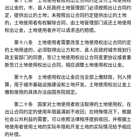
第十七条 土地使用者按照出让合同约定支付土地使用权
出让金的，市、县人民政府土地管理部门必须按照出让合同约
定，提供出让的土地；未按照出让合同约定提供出让的土地
的，土地使用者有权解除合同，由土地管理部门返还土地使用
权出让金，土地使用者并可以请求违约赔偿。
第十八条 土地使用者需要改变土地使用权出让合同约定
的土地用途的，必须取得出让方和市、县人民政府城市规划行
政主管部门的同意，签订土地使用权出让合同变更协议或者重
新签订土地使用权出让合同，相应调整土地使用权出让金。
第十九条 土地使用权出让金应当全部上缴财政，列入预
算，用于城市基础设施建设和土地开发。土地使用权出让金上
缴和使用的具体办法由国务院规定。
第二十条 国家对土地使用者依法取得的土地使用权，在
出让合同约定的使用年限届满前不收回；在特殊情况下，根据
社会公共利益的需要，可以依照法律程序提前收回，并根据土
地使用者使用土地的实际年限和开发土地的实际情况给予相应
的补偿。