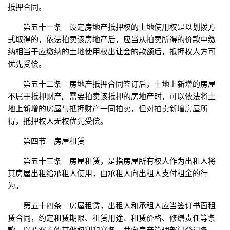
抵押合同。
第五十一条 设定房地产抵押权的土地使用权是以划拨方
式取得的，依法拍卖该房地产后，应当从拍卖所得的价款中缴
纳相当于应缴纳的土地使用权出让金的款额后，抵押权人方可
优先受偿。
第五十二条 房地产抵押合同签订后，土地上新增的房屋
不属于抵押财产。需要拍卖该抵押的房地产时，可以依法将土
地上新增的房屋与抵押财产一同拍卖，但对拍卖新增房屋所
得，抵押权人无权优先受偿。
第四节 房屋租赁
第五十三条 房屋租赁，是指房屋所有权人作为出租人将
其房屋出租给承租人使用，由承租人向出租人支付租金的行
为。
第五十四条 房屋租赁，出租人和承租人应当签订书面租
赁合同，约定租赁期限、租赁用途、租赁价格、修缮责任等条