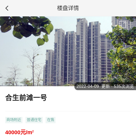
楼盘详情
2022-04-09 更新 · 535次浏览
合生前滩一号
商场附近
普通住宅
在售
40000元/m
2